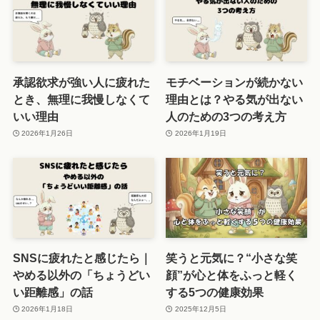
承認欲求が強い人に疲れた
モチベーションが続かない
とき、無理に我慢しなくて
理由とは？やる気が出ない
いい理由
人のための3つの考え方
2026年1月26日
2026年1月19日
SNSに疲れたと感じたら｜
笑うと元気に？“小さな笑
やめる以外の「ちょうどい
顔”が心と体をふっと軽く
い距離感」の話
する5つの健康効果
2026年1月18日
2025年12月5日