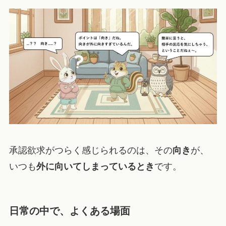
承認欲求がつらく感じられるのは、その
向き
が、
いつも
外に向いてしまっているとき
です。
日常の中で、よくある場面