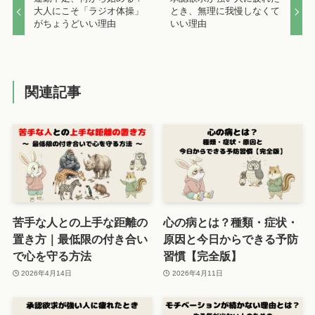
大人にこそ「ラジオ体操」
とき、無理に我慢しなくて
がちょうどいい理由
いい理由
関連記事
苦手な人との上手な距離の
心の病とは？種類・症状・
置き方｜最低限の付き合い
原因と今日からできる予防
で心を守る方法
習慣【完全版】
2026年4月14日
2026年4月11日