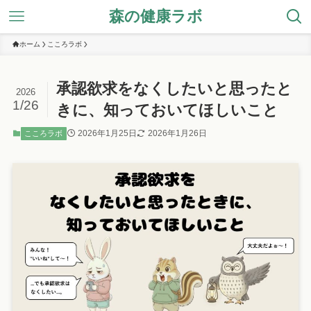
森の健康ラボ
ホーム
こころラボ
承認欲求をなくしたいと思ったと
2026
1/26
きに、知っておいてほしいこと
2026年1月25日
2026年1月26日
こころラボ