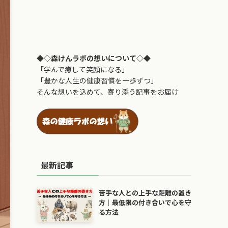
◆◇森けんラボの想いについて◇◆
「学んで癒して笑顔になる」
「豊かな人生の健康習慣を一歩ずつ」
そんな想いを込めて、寄り添う記事をお届け
最新記事
苦手な人との上手な距離の置き
方｜最低限の付き合いで心を守
る方法