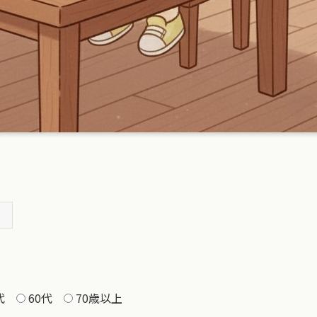
代
60代
70歳以上