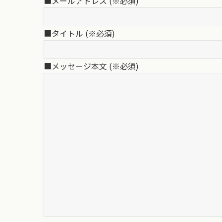
■メールアドレス (※必須)
■タイトル (※必須)
■メッセージ本文 (※必須)