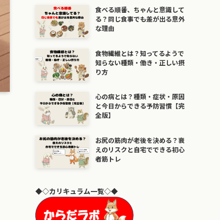
食べる順番、ちゃんと意識して
る？同じ食事でも差が出る意外
な理由
食物繊維とは？知ってるようで
知らない種類・働き・正しい摂
り方
心の病とは？種類・症状・原因
と今日からできる予防習慣【完
全版】
お尻の筋肉が老後を決める？衰
えのリスクと自宅でできる初心
者筋トレ
◆◇カリキュラム一覧◇◆