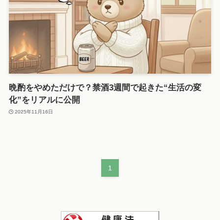
晩酌をやめただけで？禁酒3週間で起きた“生活の変
化”をリアルに公開
2025年11月16日
1