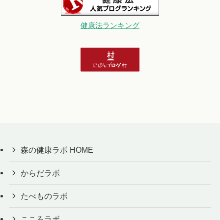
健康法ランキング
森の健康ラボ HOME
からだラボ
たべものラボ
こころラボ