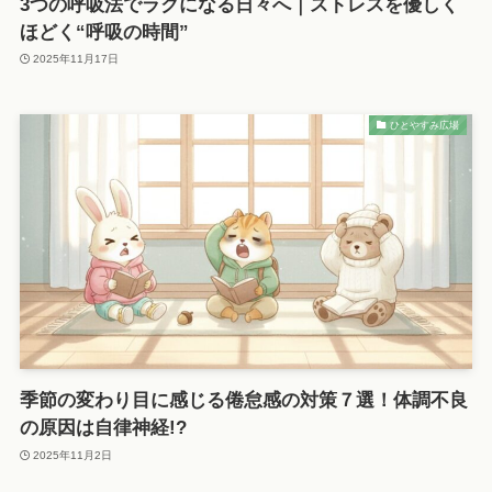
3つの呼吸法でラクになる日々へ｜ストレスを優しく
ほどく“呼吸の時間”
2025年11月17日
ひとやすみ広場
季節の変わり目に感じる倦怠感の対策７選！体調不良
の原因は自律神経!?
2025年11月2日