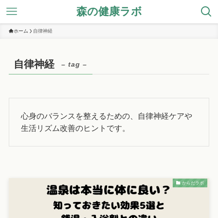
森の健康ラボ
ホーム
自律神経
自律神経
– tag –
心身のバランスを整えるための、自律神経ケアや
生活リズム改善のヒントです。
からだラボ