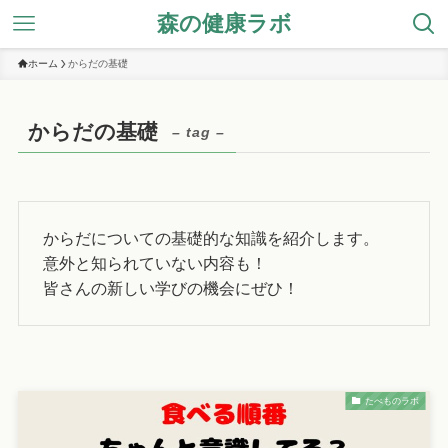
森の健康ラボ
ホーム
からだの基礎
からだの基礎
– tag –
からだについての基礎的な知識を紹介します。
意外と知られていない内容も！
皆さんの新しい学びの機会にぜひ！
たべものラボ