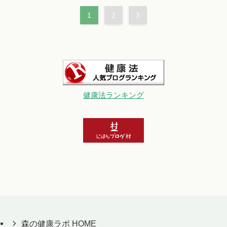
1
2
3
健康法ランキング
森の健康ラボ HOME