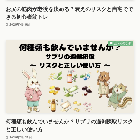
お尻の筋肉が老後を決める？衰えのリスクと自宅でで
きる初心者筋トレ
2026年4月6日
たべものラボ
何種類も飲んでいませんか？サプリの過剰摂取リスク
と正しい使い方
2026年3月31日