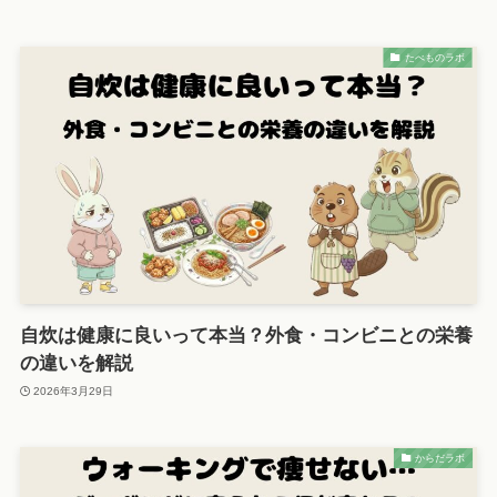
たべものラボ
自炊は健康に良いって本当？外食・コンビニとの栄養
の違いを解説
2026年3月29日
からだラボ