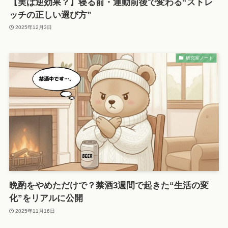
【実は逆効果？】寝る前・運動前後で変わる“ストレ
ッチの正しい選び方”
2025年12月3日
研究室ノート
晩酌をやめただけで？禁酒3週間で起きた“生活の変
化”をリアルに公開
2025年11月16日