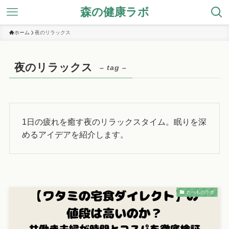
森の健康ラボ
ホーム
夜のリラックス
夜のリラックス
– tag –
1日の疲れを癒す夜のリラックスタイム。眠りを深
めるアイデアを紹介します。
たべものラボ