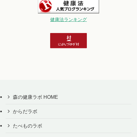
健康法ランキング
森の健康ラボ HOME
からだラボ
たべものラボ