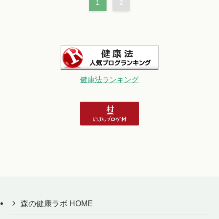
1
2
健康法ランキング
森の健康ラボ HOME