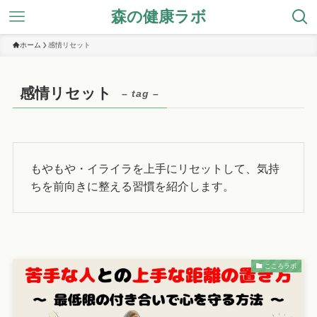
森の健康ラボ
ホーム
感情リセット
感情リセット
– tag –
もやもや・イライラを上手にリセットして、気持
ちを前向きに整える習慣を紹介します。
こころラボ