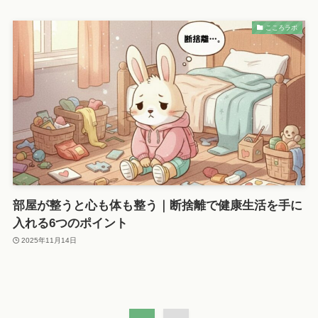
こころラボ
部屋が整うと心も体も整う｜断捨離で健康生活を手に
入れる6つのポイント
2025年11月14日