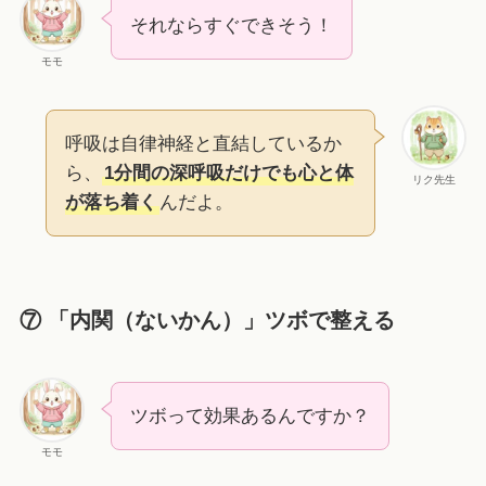
それならすぐできそう！
モモ
呼吸は自律神経と直結しているか
ら、
1分間の深呼吸だけでも心と体
リク先生
が落ち着く
んだよ。
⑦ 「内関（ないかん）」ツボで整える
ツボって効果あるんですか？
モモ