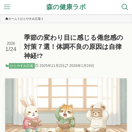
森の健康ラボ
ホーム
ひとやすみ広場
季節の変わり目に感じる倦怠感の
2026
対策７選！体調不良の原因は自律
1/24
神経!?
2025年11月2日
2026年1月24日
ひとやすみ広場