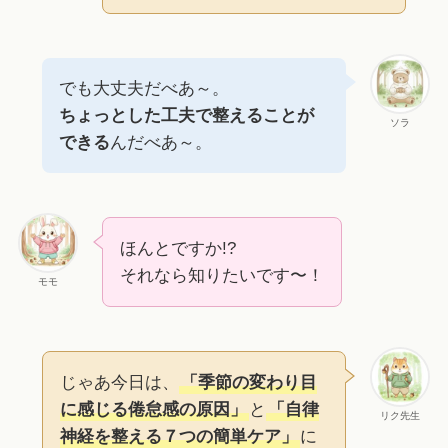
でも大丈夫だべあ～。
ちょっとした工夫で整えることが
ソラ
できる
んだべあ～。
ほんとですか!?
それなら知りたいです〜！
モモ
じゃあ今日は、
「季節の変わり目
に感じる倦怠感の原因」
と
「自律
リク先生
神経を整える７つの簡単ケア」
に