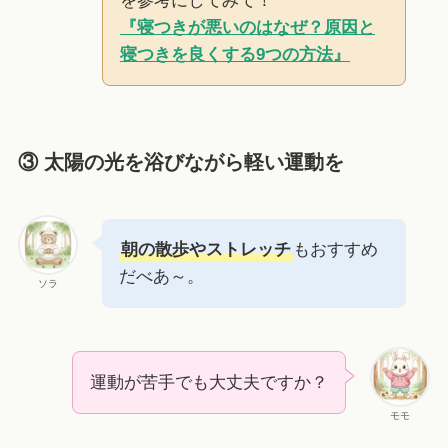
を参考にしてみて！
『寝つきが悪いのはなぜ？原因と
寝つきを良くする9つの方法』
③ 太陽の光を浴びながら軽い運動を
朝の散歩やストレッチ
もおすすめ
だべあ～。
ソラ
運動が苦手でも大丈夫ですか？
モモ