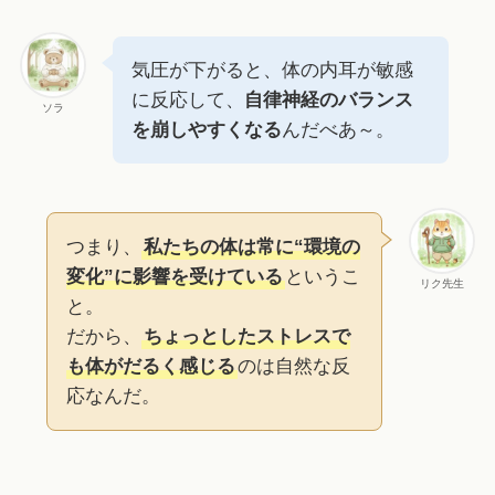
気圧が下がると、体の内耳が敏感
に反応して、
自律神経のバランス
ソラ
を崩しやすくなる
んだべあ～。
つまり、
私たちの体は常に“環境の
変化”に影響を受けている
というこ
リク先生
と。
だから、
ちょっとしたストレスで
も体がだるく感じる
のは自然な反
応なんだ。