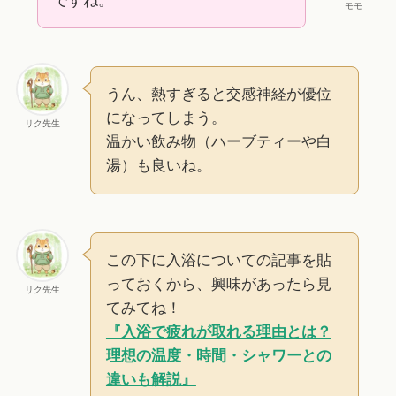
ですね。
モモ
うん、熱すぎると交感神経が優位
になってしまう。
リク先生
温かい飲み物（ハーブティーや白
湯）も良いね。
この下に入浴についての記事を貼
っておくから、興味があったら見
リク先生
てみてね！
『入浴で疲れが取れる理由とは？
理想の温度・時間・シャワーとの
違いも解説』