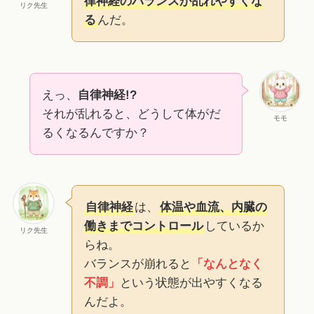
律神経のバランスが乱れやすくな
リク先生
る
んだ。
えっ、
自律神経!?
それが乱れると、どうして体がだ
モモ
るくなるんですか？
自律神経
は、
体温や血流、内臓の
働きまでコントロール
しているか
リク先生
らね。
バランスが崩れると
「なんとなく
不調」
という状態が出やすくなる
んだよ。