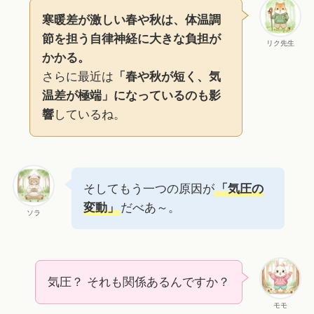
寒暖差が激しい春や秋は、体温調
節を担う自律神経に大きな負担が
リク先生
かかる。
さらに最近は
「春や秋が短く、気
温差が極端」になっているのも影
響
しているね。
そしてもう一つの原因が
「気圧の
変動」
だべあ～。
ソラ
気圧？ それも関係あるんですか？
モモ