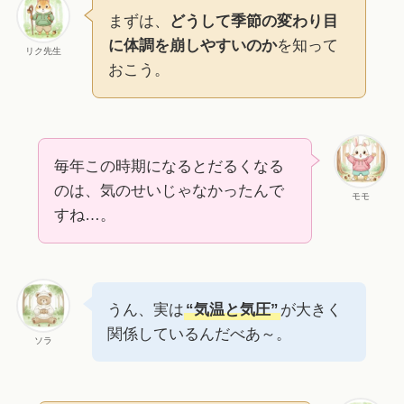
まずは、
どうして季節の変わり目
に体調を崩しやすいのか
を知って
リク先生
おこう。
毎年この時期になるとだるくなる
のは、気のせいじゃなかったんで
モモ
すね…。
うん、実は
“気温と気圧”
が大きく
関係しているんだべあ～。
ソラ