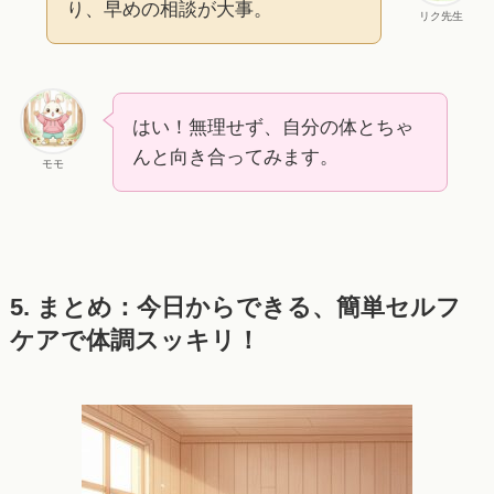
り、早めの相談が大事。
リク先生
はい！無理せず、自分の体とちゃ
んと向き合ってみます。
モモ
5. まとめ：今日からできる、簡単セルフ
ケアで体調スッキリ！