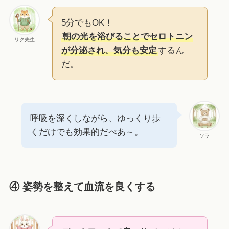
5分でもOK！
朝の光を浴びることでセロトニン
リク先生
が分泌され、気分も安定
するん
だ。
呼吸を深くしながら、ゆっくり歩
くだけでも効果的だべあ～。
ソラ
④ 姿勢を整えて血流を良くする