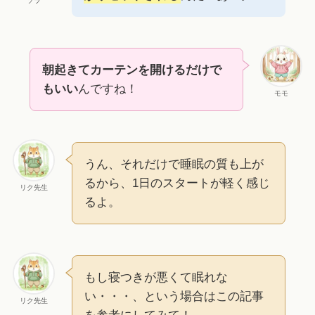
ソラ
朝起きてカーテンを開けるだけで
もいい
んですね！
モモ
うん、それだけで睡眠の質も上が
るから、1日のスタートが軽く感じ
リク先生
るよ。
もし寝つきが悪くて眠れな
い・・・、という場合はこの記事
リク先生