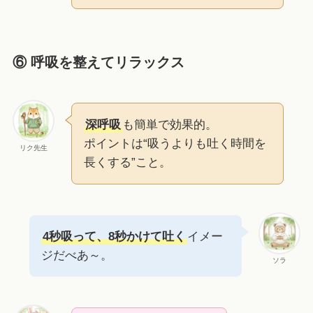
⑥ 呼吸を整えてリラックス
深呼吸
も簡単で効果的。
ポイントは“吸うよりも吐く時間を
リク先生
長くする”こと。
4秒吸って、8秒かけて吐く
イメー
ジだべあ～。
ソラ