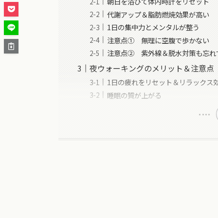
朝日を浴びて体内時計をリセット
代謝アップ＆脂肪燃焼効果が高い
1日の集中力とメンタルが整う
注意点① 無理に空腹で歩かない
注意点② 紫外線＆脱水対策も忘れ
夜ウォーキングのメリット＆注意点
1日の疲れをリセット＆リラックス
睡眠の質が上がる