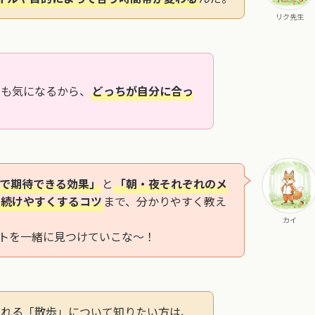
リク先生
トも気になるから、
どっちが自分に合っ
で期待できる効果」
と
「朝・夜それぞれのメ
続けやすくするコツ
まで、分かりやすく教え
カイ
トを一緒に見つけていこな～！
られる「散歩」について知りたい方は、