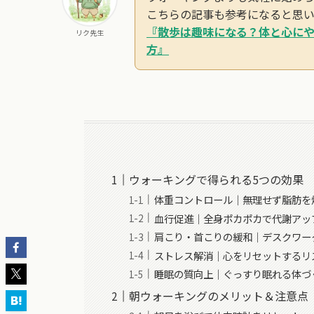
こちらの記事も参考になると思い
『散歩は趣味になる？体と心に
リク先生
方』
ウォーキングで得られる5つの効果
体重コントロール｜無理せず脂肪を
血行促進｜全身ポカポカで代謝アッ
肩こり・首こりの緩和｜デスクワー
ストレス解消｜心をリセットするリ
睡眠の質向上｜ぐっすり眠れる体づ
朝ウォーキングのメリット＆注意点