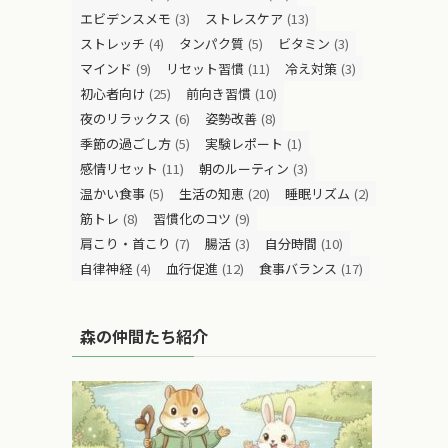
エビデンスメモ
(3)
ストレスケア
(13)
ストレッチ
(4)
タンパク質
(5)
ビタミン
(3)
マインド
(9)
リセット習慣
(11)
冷え対策
(3)
初心者向け
(25)
前向き習慣
(10)
夜のリラックス
(6)
姿勢改善
(8)
季節の過ごし方
(5)
実験レポート
(1)
感情リセット
(11)
朝のルーティン
(3)
温かい食事
(5)
生活の知恵
(20)
睡眠リズム
(2)
筋トレ
(8)
習慣化のコツ
(9)
肩こり・首こり
(7)
腸活
(3)
自分時間
(10)
自律神経
(4)
血行促進
(12)
食事バランス
(17)
森の仲間たち紹介