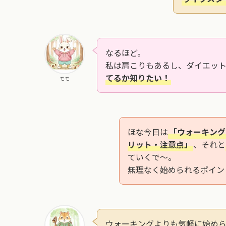
なるほど。
私は肩こりもあるし、ダイエッ
てるか知りたい！
モモ
ほな今日は
「ウォーキング
リット・注意点」
、それと
ていくで～。
無理なく始められるポイン
ウォーキングよりも気軽に始め