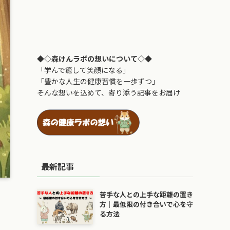
◆◇森けんラボの想いについて◇◆
「学んで癒して笑顔になる」
「豊かな人生の健康習慣を一歩ずつ」
そんな想いを込めて、寄り添う記事をお届け
最新記事
苦手な人との上手な距離の置き
方｜最低限の付き合いで心を守
る方法