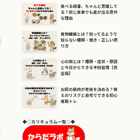
食べる順番、ちゃんと意識して
る？同じ食事でも差が出る意外
な理由
食物繊維とは？知ってるようで
知らない種類・働き・正しい摂
り方
心の病とは？種類・症状・原因
と今日からできる予防習慣【完
全版】
お尻の筋肉が老後を決める？衰
えのリスクと自宅でできる初心
者筋トレ
◆◇カリキュラム一覧◇◆