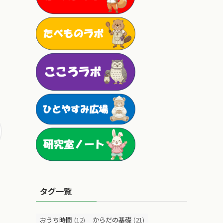
タグ一覧
おうち時間
(12)
からだの基礎
(21)