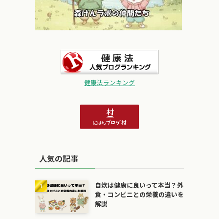
健康法ランキング
人気の記事
自炊は健康に良いって本当？外
食・コンビニとの栄養の違いを
解説